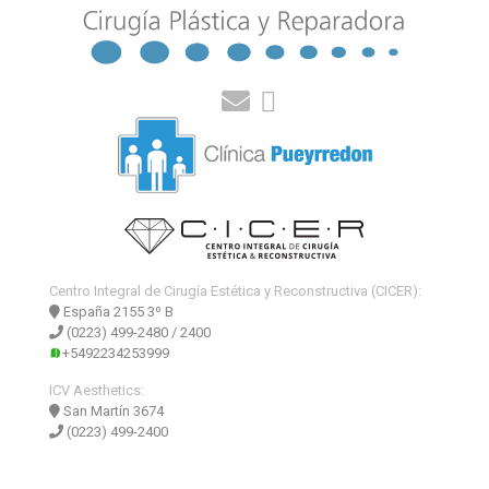
Centro Integral de Cirugía Estética y Reconstructiva (CICER):
España 2155 3º B
(0223) 499-2480 / 2400
+5492234253999
ICV Aesthetics:
San Martín 3674
(0223) 499-2400