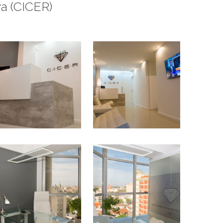
va (CICER)