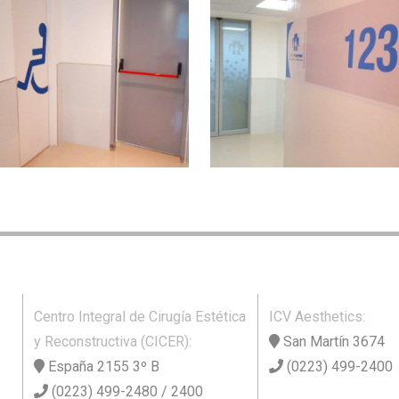
Centro Integral de Cirugía Estética
ICV Aesthetics:
y Reconstructiva (CICER):
San Martín 3674
España 2155 3º B
(0223) 499-2400
(0223) 499-2480 / 2400