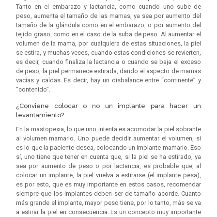
Tanto en el embarazo y lactancia, como cuando uno sube de
peso, aumenta el tamaño de las mamas, ya sea por aumento del
tamaño de la glándula como en el embarazo, o por aumento del
tejido graso, como en el caso de la suba de peso. Al aumentar el
volumen de la mama, por cualquiera de estas situaciones, la piel
se estira, y muchas veces, cuando estas condiciones se revierten,
es decir, cuando finaliza la lactancia o cuando se baja el exceso
de peso, la piel permanece estirada, dando el aspecto de mamas
vacías y caídas. Es decir, hay un disbalance entre “continente” y
“contenido”.
¿Conviene colocar o no un implante para hacer un
levantamiento?
En la mastopexia, lo que uno intenta es acomodar la piel sobrante
al volumen mamario. Uno puede decidir aumentar el volumen, si
es lo que la paciente desea, colocando un implante mamario. Eso
sí, uno tiene que tener en cuenta que, si la piel se ha estirado, ya
sea por aumento de peso o por lactancia, es probable que, al
colocar un implante, la piel vuelva a estirarse (el implante pesa),
es por esto, que es muy importante en estos casos, recomendar
siempre que los implantes deben ser de tamaño acorde. Cuanto
más grande el implante, mayor peso tiene, por lo tanto, más se va
a estirar la piel en consecuencia. Es un concepto muy importante