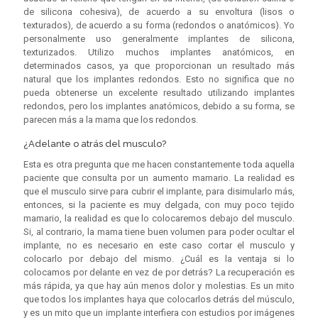
de silicona cohesiva), de acuerdo a su envoltura (lisos o
texturados), de acuerdo a su forma (redondos o anatómicos). Yo
personalmente uso generalmente implantes de silicona,
texturizados. Utilizo muchos implantes anatómicos, en
determinados casos, ya que proporcionan un resultado más
natural que los implantes redondos. Esto no significa que no
pueda obtenerse un excelente resultado utilizando implantes
redondos, pero los implantes anatómicos, debido a su forma, se
parecen más a la mama que los redondos.
¿Adelante o atrás del musculo?
Esta es otra pregunta que me hacen constantemente toda aquella
paciente que consulta por un aumento mamario. La realidad es
que el musculo sirve para cubrir el implante, para disimularlo más,
entonces, si la paciente es muy delgada, con muy poco tejido
mamario, la realidad es que lo colocaremos debajo del musculo.
Si, al contrario, la mama tiene buen volumen para poder ocultar el
implante, no es necesario en este caso cortar el musculo y
colocarlo por debajo del mismo. ¿Cuál es la ventaja si lo
colocamos por delante en vez de por detrás? La recuperación es
más rápida, ya que hay aún menos dolor y molestias. Es un mito
que todos los implantes haya que colocarlos detrás del músculo,
y es un mito que un implante interfiera con estudios por imágenes