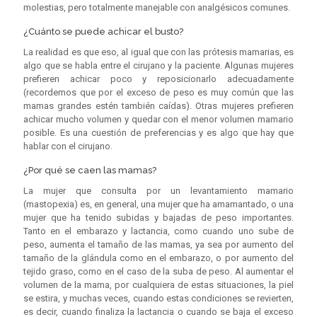
molestias, pero totalmente manejable con analgésicos comunes.
¿Cuánto se puede achicar el busto?
La realidad es que eso, al igual que con las prótesis mamarias, es
algo que se habla entre el cirujano y la paciente. Algunas mujeres
prefieren achicar poco y reposicionarlo adecuadamente
(recordemos que por el exceso de peso es muy común que las
mamas grandes estén también caídas). Otras mujeres prefieren
achicar mucho volumen y quedar con el menor volumen mamario
posible. Es una cuestión de preferencias y es algo que hay que
hablar con el cirujano.
¿Por qué se caen las mamas?
La mujer que consulta por un levantamiento mamario
(mastopexia) es, en general, una mujer que ha amamantado, o una
mujer que ha tenido subidas y bajadas de peso importantes.
Tanto en el embarazo y lactancia, como cuando uno sube de
peso, aumenta el tamaño de las mamas, ya sea por aumento del
tamaño de la glándula como en el embarazo, o por aumento del
tejido graso, como en el caso de la suba de peso. Al aumentar el
volumen de la mama, por cualquiera de estas situaciones, la piel
se estira, y muchas veces, cuando estas condiciones se revierten,
es decir, cuando finaliza la lactancia o cuando se baja el exceso