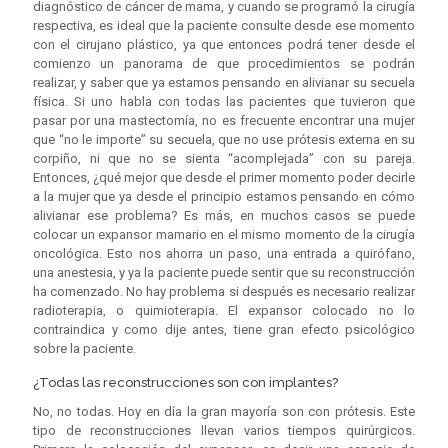
diagnóstico de cáncer de mama, y cuando se programó la cirugía
respectiva, es ideal que la paciente consulte desde ese momento
con el cirujano plástico, ya que entonces podrá tener desde el
comienzo un panorama de que procedimientos se podrán
realizar, y saber que ya estamos pensando en alivianar su secuela
física. Si uno habla con todas las pacientes que tuvieron que
pasar por una mastectomía, no es frecuente encontrar una mujer
que “no le importe” su secuela, que no use prótesis externa en su
corpiño, ni que no se sienta “acomplejada” con su pareja.
Entonces, ¿qué mejor que desde el primer momento poder decirle
a la mujer que ya desde el principio estamos pensando en cómo
alivianar ese problema? Es más, en muchos casos se puede
colocar un expansor mamario en el mismo momento de la cirugía
oncológica. Esto nos ahorra un paso, una entrada a quirófano,
una anestesia, y ya la paciente puede sentir que su reconstrucción
ha comenzado. No hay problema si después es necesario realizar
radioterapia, o quimioterapia. El expansor colocado no lo
contraindica y como dije antes, tiene gran efecto psicológico
sobre la paciente.
¿Todas las reconstrucciones son con implantes?
No, no todas. Hoy en día la gran mayoría son con prótesis. Este
tipo de reconstrucciones llevan varios tiempos quirúrgicos.