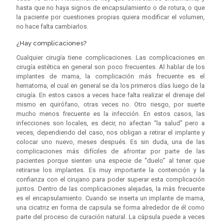
hasta que no haya signos de encapsulamiento o de rotura, o que
la paciente por cuestiones propias quiera modificar el volumen,
no hace falta cambiarlos.
¿Hay complicaciones?
Cualquier cirugía tiene complicaciones. Las complicaciones en
cirugía estética en general son poco frecuentes. Al hablar de los
implantes de mama, la complicación más frecuente es el
hematoma, el cual en general se da los primeros días luego de la
cirugía. En estos casos a veces hace falta realizar el drenaje del
mismo en quirófano, otras veces no. Otro riesgo, por suerte
mucho menos frecuente es la infección. En estos casos, las
infecciones son locales, es decir, no afectan “la salud” pero a
veces, dependiendo del caso, nos obligan a retirar el implante y
colocar uno nuevo, meses después. Es sin duda, una de las
complicaciones más difíciles de afrontar por parte de las
pacientes porque sienten una especie de “duelo” al tener que
retirarse los implantes. Es muy importante la contención y la
confianza con el cirujano para poder superar esta complicación
juntos. Dentro de las complicaciones alejadas, la más frecuente
es el encapsulamiento. Cuando se inserta un implante de mama,
una cicatriz en forma de capsula se forma alrededor de él como
parte del proceso de curación natural. La cápsula puede a veces