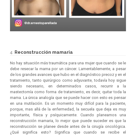
4:
Reconstrucción mamaria
No hay situación más traumática para una mujer que cuando se le
debe resecar la mama por un cáncer. Lamentablemente, a pesar
de los grandes avances que hubo en el diagnóstico precoz y en el
tratamiento, tanto quirúrgico como adyuvante, todavía hoy sigue
siendo necesario, en determinados casos, recurrir a la
mastectomía como forma de tratamiento, es decir, quitar toda la
mama. La única analogía que se puede hacer con esto es pensar
en una mutilación. Es un momento muy difícil para la paciente,
porque, mas allá de la enfermedad, la secuela que deja es muy
importante, física y psíquicamente. Cuando planeamos una
reconstrucción mamaria, lo mejor que puede suceder es que la
reconstrucción se planee desde antes de la cirugía oncológica.
¿Qué significa esto? Significa que cuando se recibe el