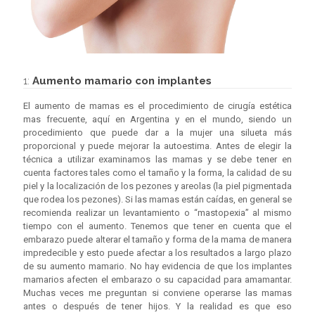
1:
Aumento mamario con implantes
El aumento de mamas es el procedimiento de cirugía estética
mas frecuente, aquí en Argentina y en el mundo, siendo un
procedimiento que puede dar a la mujer una silueta más
proporcional y puede mejorar la autoestima. Antes de elegir la
técnica a utilizar examinamos las mamas y se debe tener en
cuenta factores tales como el tamaño y la forma, la calidad de su
piel y la localización de los pezones y areolas (la piel pigmentada
que rodea los pezones). Si las mamas están caídas, en general se
recomienda realizar un levantamiento o “mastopexia” al mismo
tiempo con el aumento. Tenemos que tener en cuenta que el
embarazo puede alterar el tamaño y forma de la mama de manera
impredecible y esto puede afectar a los resultados a largo plazo
de su aumento mamario. No hay evidencia de que los implantes
mamarios afecten el embarazo o su capacidad para amamantar.
Muchas veces me preguntan si conviene operarse las mamas
antes o después de tener hijos. Y la realidad es que eso