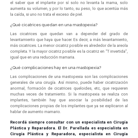
el saber que el implante por sí solo no levanta la mama, solo
aumenta su volumen, y por lo tanto, su peso, lo que acentúa más
la caída, si uno no trata el exceso de piel.
¿Qué cicatrices quedan en una mastopexia?
Las cicatrices que quedan van a depender del grado de
levantamiento que haya que hacer. Es decir, a más levantamiento,
más cicatrices. La menor cicatriz posible es alrededor de la areola
completa. Y la mayor cicatriz posible es la cicatriz en “T invertida”,
igual que en una reducción mamaria.
¿Qué complicaciones hay en una mastopexia?
Las complicaciones de una mastopexia son las complicaciones
generales de una cirugía. Así mismo, puede haber cicatrización
anormal, formación de cicatrices queloides, etc, que requieren
muchas veces de tratamiento. Si la mastopexia se realiza con
implantes, también hay que asociar la posibilidad de las
complicaciones propias de los implantes que ya se explicaron al
hablar de aumento mamario.
Recordá siempre consultar con un especialista en Cirugía
Plástica y Reparadora. El Dr. Parellada es especialista en
Cirugía Plástica y Reparadora, especialista en Cirugía