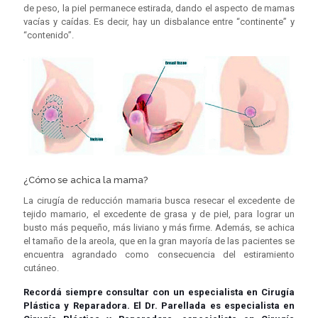
de peso, la piel permanece estirada, dando el aspecto de mamas
vacías y caídas. Es decir, hay un disbalance entre “continente” y
“contenido”.
¿Cómo se achica la mama?
La cirugía de reducción mamaria busca resecar el excedente de
tejido mamario, el excedente de grasa y de piel, para lograr un
busto más pequeño, más liviano y más firme. Además, se achica
el tamaño de la areola, que en la gran mayoría de las pacientes se
encuentra agrandado como consecuencia del estiramiento
cutáneo.
Recordá siempre consultar con un especialista en Cirugía
Plástica y Reparadora. El Dr. Parellada es especialista en