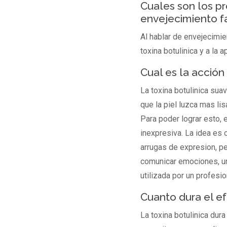
Cuales son los p
envejecimiento f
Al hablar de envejecimie
toxina botulinica y a la 
Cual es la acción
La toxina botulinica suav
que la piel luzca mas li
Para poder lograr esto, 
inexpresiva. La idea es 
arrugas de expresion, pe
comunicar emociones, un
utilizada por un profesi
Cuanto dura el ef
La toxina botulinica du