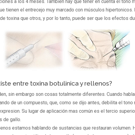
iones a los 4 meses. También hay que tener en cuenta el tono mus
que tienen el entrecejo muy marcado con músculos hipertonicos.
de toxina que otros, y por lo tanto, puede ser que los efectos d
iste entre toxina botulinica y rellenos?
n, sin embargo son cosas totalmente diferentes. Cuando habl
ando de un compuesto, que, como se dijo antes, debilita el tono
expresion. Su lugar de aplicación mas común es el tercio superior 
s de gallo.
lenos estamos hablando de sustancias que restauran volumen. 