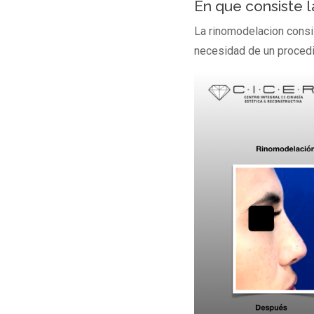
En que consiste 
La rinomodelacion consis
necesidad de un procedi