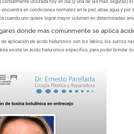
s comúnmente utilizada hoy en día (y una de las mas seguras) el 
ncuentra en condiciones normales en la piel, atrae agua y por lo
dica cuando uno quiere lograr mayor volumen en determinadas are
ugares donde mas comúnmente se aplica ácido
 aplicación de acido hialuronico son los labios, los surcos nas
rea existe un acido hialuronico especifico, para poder brindar l