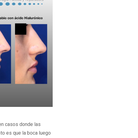
 en casos donde las
to es que la boca luego