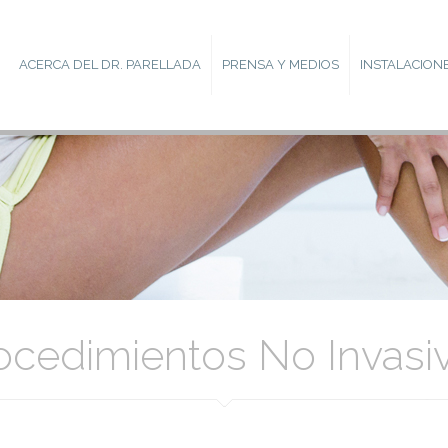
ACERCA DEL DR. PARELLADA
PRENSA Y MEDIOS
INSTALACION
ocedimientos No Invasi