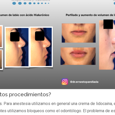
tos procedimientos?
s. Para anestesia utilizamos en general una crema de lidocaina,
tes utilizamos bloqueos como el odontólogo. El problema de es