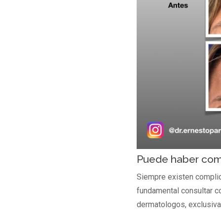
Puede haber comp
Siempre existen complic
fundamental consultar co
dermatologos, exclusiv