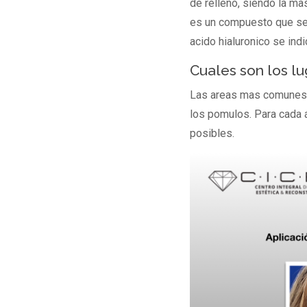
de relleno, siendo la ma
es un compuesto que se e
acido hialuronico se in
Cuales son los l
Las areas mas comunes de
los pomulos. Para cada á
posibles.