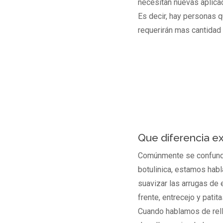
necesitan nuevas aplicac
Es decir, hay personas 
requerirán mas cantidad 
Que diferencia ex
Comúnmente se confunde
botulinica, estamos habl
suavizar las arrugas de 
frente, entrecejo y patita
Cuando hablamos de rel