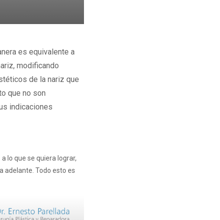
nera es equivalente a
nariz, modificando
téticos de la nariz que
to que no son
us indicaciones
a lo que se quiera lograr,
ia adelante. Todo esto es