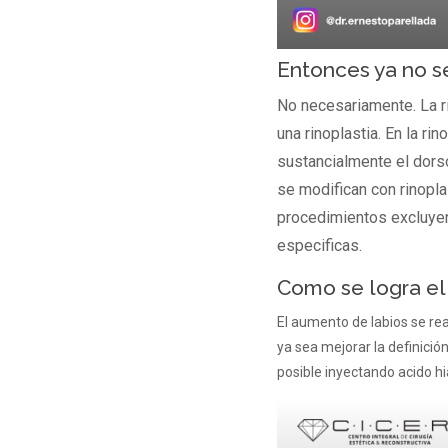
Entonces ya no s
No necesariamente. La r
una rinoplastia. En la r
sustancialmente el dorso
se modifican con rinopl
procedimientos excluyen
especificas.
Como se logra el
El aumento de labios se rea
ya sea mejorar la definició
posible inyectando acido hi