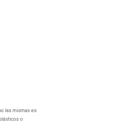
imo las mismas es
plásticos o