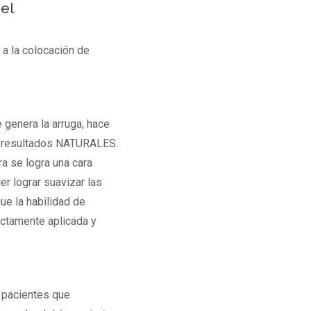
el
 a la colocación de
e genera la arruga, hace
ar resultados NATURALES.
a se logra una cara
er lograr suavizar las
ue la habilidad de
ectamente aplicada y
 pacientes que