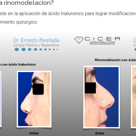
la rinomodelacion?
te en la aplicación de ácido hialuronico para lograr modificacione
miento quirurgico.