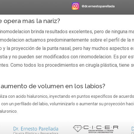
e opera mas la nariz?
inomodelacion brinda resultados excelentes, pero de ninguna ma
inomodelacion actuamos predominantemente sobre el perfil de la 
 y la proyección de la punta nasal, pero hay muchos aspectos es
astia y no pueden ser modificados con rinomodelacion. Es por es
tes. Como todos los procedimientos en cirugía plástica, tiene s
 aumento de volumen en los labios?
liza con acido hialuronico, inyectando en puntos específicos de acuerdo 
n con un perfilado del labio, voluminizarlo o aumentar su proyección hac
aluronico.